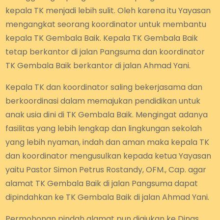
kepala TK menjadi lebih sulit. Oleh karena itu Yayasan
mengangkat seorang koordinator untuk membantu
kepala TK Gembala Baik. Kepala TK Gembala Baik
tetap berkantor di jalan Pangsuma dan koordinator
TK Gembala Baik berkantor di jalan Ahmad Yani.
Kepala TK dan koordinator saling bekerjasama dan
berkoordinasi dalam memajukan pendidikan untuk
anak usia dini di TK Gembala Baik. Mengingat adanya
fasilitas yang lebih lengkap dan lingkungan sekolah
yang lebih nyaman, indah dan aman maka kepala TK
dan koordinator mengusulkan kepada ketua Yayasan
yaitu Pastor Simon Petrus Rostandy, OFM., Cap. agar
alamat TK Gembala Baik di jalan Pangsuma dapat
dipindahkan ke TK Gembala Baik di jalan Ahmad Yani.
Permohonan pindah alamat pun diajukan ke Dinas