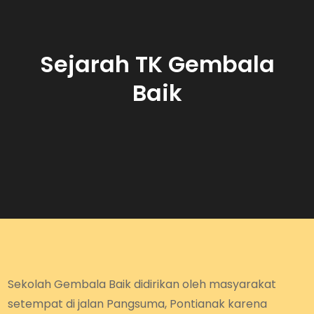
Sejarah TK Gembala
Baik
Sekolah Gembala Baik didirikan oleh masyarakat
setempat di jalan Pangsuma, Pontianak karena